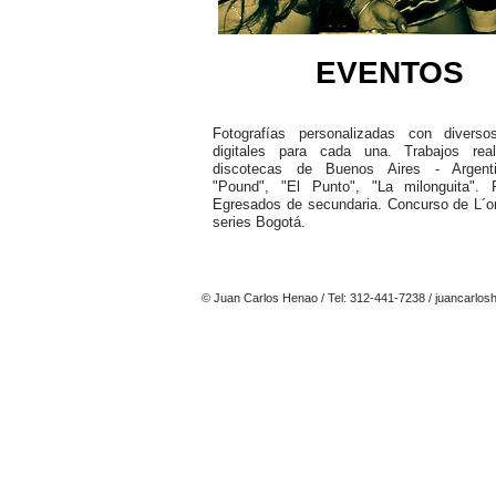
EVENTOS
Fotografías personalizadas con diverso
digitales para cada una. Trabajos rea
discotecas de Buenos Aires - Argent
"Pound", "El Punto", "La milonguita". 
Egresados de secundaria. Concurso de L´o
series Bogotá.
© Juan Carlos Henao / Tel: 312-441-7238 / juancarlo